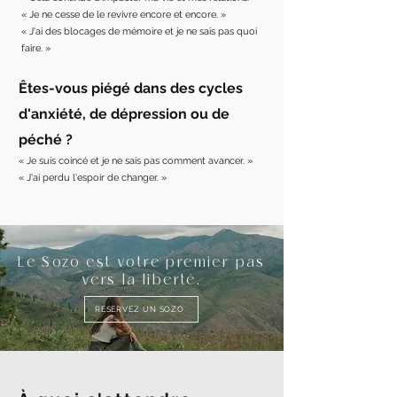
« Je ne cesse de le revivre encore et encore. »
« J'ai des blocages de mémoire et je ne sais pas quoi
faire. »
Êtes-vous piégé dans des cycles
d'anxiété, de dépression ou de
péché ? ​
« Je suis coincé et je ne sais pas comment avancer. »
« J'ai perdu l'espoir de changer. »
Le Sozo est votre premier pas
vers la liberté.
RESERVEZ UN SOZO