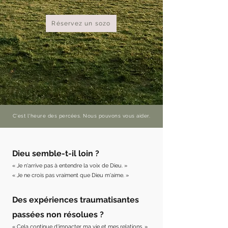
Réservez un sozo
C'est l'heure des percées. Nous pouvons vous aider.
Dieu semble-t-il loin ?
« Je n'arrive pas à entendre la voix de Dieu. »
« Je ne crois pas vraiment que Dieu m'aime. »
Des expériences traumatisantes
passées
non résolues ?
« Cela continue d'impacter ma vie et mes relations. »